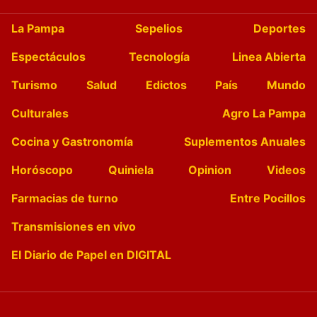
La Pampa
Sepelios
Deportes
Espectáculos
Tecnología
Linea Abierta
Turismo
Salud
Edictos
País
Mundo
Culturales
Agro La Pampa
Cocina y Gastronomía
Suplementos Anuales
Horóscopo
Quiniela
Opinion
Videos
Farmacias de turno
Entre Pocillos
Transmisiones en vivo
El Diario de Papel en DIGITAL