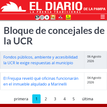
Bloque de concejales de
la UCR
06 Agosto
Fondos públicos, ambiente y accesibilidad:
2026
la UCR le exige respuestas al municipio
04 Agosto
El Frejupa reveló qué oficinas funcionarán
2026
en el inmueble alquilado a Marinelli
primera
1
2
3
4
5
última