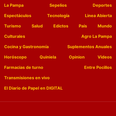
La Pampa
Sepelios
Deportes
Espectáculos
Tecnología
Linea Abierta
Turismo
Salud
Edictos
País
Mundo
Culturales
Agro La Pampa
Cocina y Gastronomía
Suplementos Anuales
Horóscopo
Quiniela
Opinion
Videos
Farmacias de turno
Entre Pocillos
Transmisiones en vivo
El Diario de Papel en DIGITAL