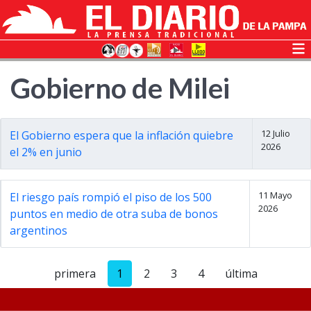
Gobierno de Milei
12 Julio
El Gobierno espera que la inflación quiebre
2026
el 2% en junio
11 Mayo
El riesgo país rompió el piso de los 500
2026
puntos en medio de otra suba de bonos
argentinos
primera
1
2
3
4
última