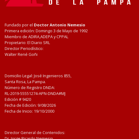
Fundado por el
Doctor Antonio Nemesio
Primera edición: Domingo 3 de Mayo de 1992
Miembro de ADIRA,ADEPA y CPPAL
Propietario: El Diario SRL
Director Periodístico:
Walter René Goñi
Domicilio Legal: José Ingenieros 855,
Santa Rosa, La Pampa.
Número de Registro DNDA:
RL-2019-55551274-APN-DNDA#MJ
Edición #
9420
Fecha de Edición:
9/08/2026
Fecha de Inicio: 19/10/2000
Director General de Contenidos:
Dr. Jorge Ricardo Nemesio