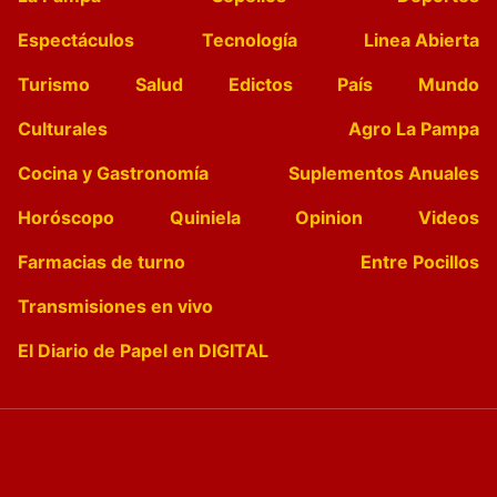
Espectáculos
Tecnología
Linea Abierta
Turismo
Salud
Edictos
País
Mundo
Culturales
Agro La Pampa
Cocina y Gastronomía
Suplementos Anuales
Horóscopo
Quiniela
Opinion
Videos
Farmacias de turno
Entre Pocillos
Transmisiones en vivo
El Diario de Papel en DIGITAL