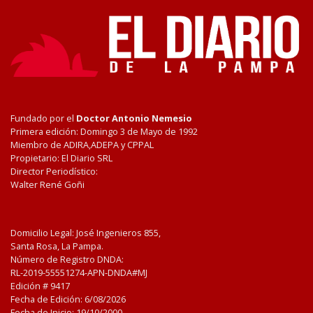
Fundado por el
Doctor Antonio Nemesio
Primera edición: Domingo 3 de Mayo de 1992
Miembro de ADIRA,ADEPA y CPPAL
Propietario: El Diario SRL
Director Periodístico:
Walter René Goñi
Domicilio Legal: José Ingenieros 855,
Santa Rosa, La Pampa.
Número de Registro DNDA:
RL-2019-55551274-APN-DNDA#MJ
Edición #
9417
Fecha de Edición:
6/08/2026
Fecha de Inicio: 19/10/2000