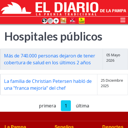
Hospitales públicos
05 Mayo
Más de 740.000 personas dejaron de tener
2026
cobertura de salud en los últimos 2 años
25 Diciembre
La familia de Christian Petersen habló de
2025
una "franca mejoría" del chef
primera
1
última
La Pampa
Sepelios
Deportes