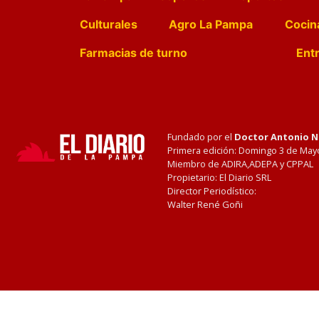
Culturales
Agro La Pampa
Cocin
Farmacias de turno
Entr
Fundado por el
Doctor Antonio 
Primera edición: Domingo 3 de May
Miembro de ADIRA,ADEPA y CPPAL
Propietario: El Diario SRL
Director Periodístico:
Walter René Goñi