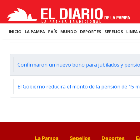
INICIO
LA PAMPA
PAÍS
MUNDO
DEPORTES
SEPELIOS
LINEA 
Confirmaron un nuevo bono para jubilados y pensio
El Gobierno reducirá el monto de la pensión de 15 mi
La Pampa
Sepelios
Deportes
E