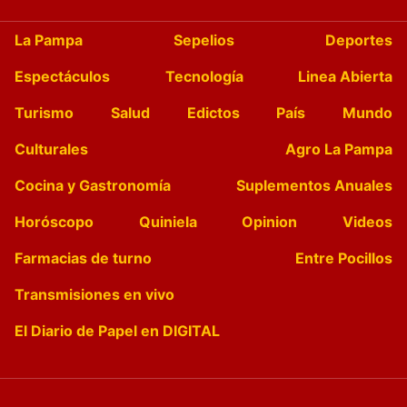
La Pampa
Sepelios
Deportes
Espectáculos
Tecnología
Linea Abierta
Turismo
Salud
Edictos
País
Mundo
Culturales
Agro La Pampa
Cocina y Gastronomía
Suplementos Anuales
Horóscopo
Quiniela
Opinion
Videos
Farmacias de turno
Entre Pocillos
Transmisiones en vivo
El Diario de Papel en DIGITAL