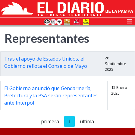
Representantes
26
Tras el apoyo de Estados Unidos, el
Septiembre
Gobierno reflota el Consejo de Mayo
2025
15 Enero
El Gobierno anunció que Gendarmería,
2025
Prefectura y la PSA serán representantes
ante Interpol
primera
1
última