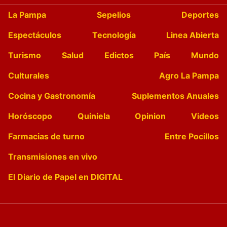
La Pampa
Sepelios
Deportes
Espectáculos
Tecnología
Linea Abierta
Turismo
Salud
Edictos
País
Mundo
Culturales
Agro La Pampa
Cocina y Gastronomía
Suplementos Anuales
Horóscopo
Quiniela
Opinion
Videos
Farmacias de turno
Entre Pocillos
Transmisiones en vivo
El Diario de Papel en DIGITAL