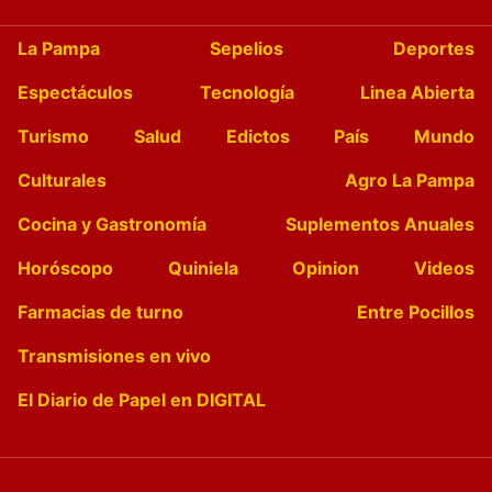
La Pampa
Sepelios
Deportes
Espectáculos
Tecnología
Linea Abierta
Turismo
Salud
Edictos
País
Mundo
Culturales
Agro La Pampa
Cocina y Gastronomía
Suplementos Anuales
Horóscopo
Quiniela
Opinion
Videos
Farmacias de turno
Entre Pocillos
Transmisiones en vivo
El Diario de Papel en DIGITAL