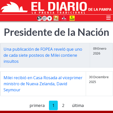
Presidente de la Nación
09 Enero
Una publicación de FOPEA reveló que uno
2026
de cada siete posteos de Milei contiene
insultos
30 Diciembre
Milei recibió en Casa Rosada al viceprimer
2025
ministro de Nueva Zelanda, David
Seymour
primera
1
2
última