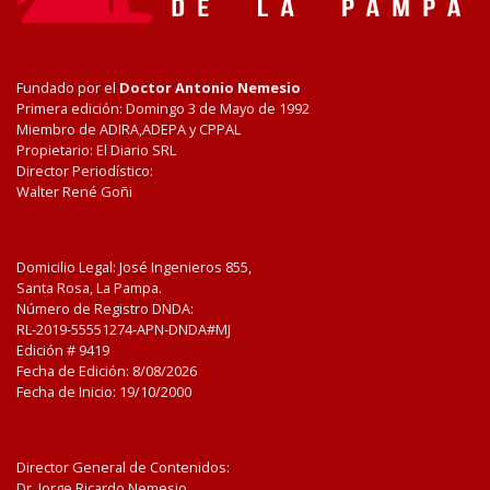
Fundado por el
Doctor Antonio Nemesio
Primera edición: Domingo 3 de Mayo de 1992
Miembro de ADIRA,ADEPA y CPPAL
Propietario: El Diario SRL
Director Periodístico:
Walter René Goñi
Domicilio Legal: José Ingenieros 855,
Santa Rosa, La Pampa.
Número de Registro DNDA:
RL-2019-55551274-APN-DNDA#MJ
Edición #
9419
Fecha de Edición:
8/08/2026
Fecha de Inicio: 19/10/2000
Director General de Contenidos:
Dr. Jorge Ricardo Nemesio