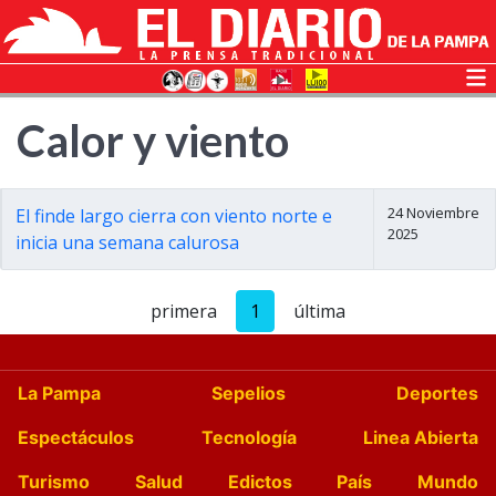
Calor y viento
24 Noviembre
El finde largo cierra con viento norte e
2025
inicia una semana calurosa
primera
1
última
La Pampa
Sepelios
Deportes
Espectáculos
Tecnología
Linea Abierta
Turismo
Salud
Edictos
País
Mundo