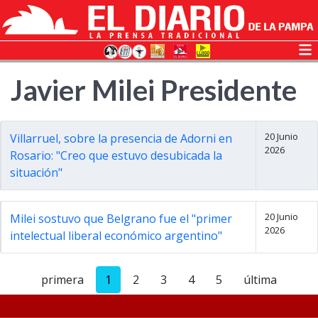
Javier Milei Presidente
20 Junio
Villarruel, sobre la presencia de Adorni en
2026
Rosario: "Creo que estuvo desubicada la
situación"
20 Junio
Milei sostuvo que Belgrano fue el "primer
2026
intelectual liberal económico argentino"
primera
1
2
3
4
5
última