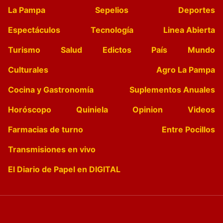
La Pampa
Sepelios
Deportes
Espectáculos
Tecnología
Linea Abierta
Turismo
Salud
Edictos
País
Mundo
Culturales
Agro La Pampa
Cocina y Gastronomía
Suplementos Anuales
Horóscopo
Quiniela
Opinion
Videos
Farmacias de turno
Entre Pocillos
Transmisiones en vivo
El Diario de Papel en DIGITAL