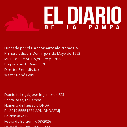
Fundado por el
Doctor Antonio Nemesio
Primera edición: Domingo 3 de Mayo de 1992
Miembro de ADIRA,ADEPA y CPPAL
Propietario: El Diario SRL
Director Periodístico:
Walter René Goñi
Domicilio Legal: José Ingenieros 855,
Santa Rosa, La Pampa.
Número de Registro DNDA:
RL-2019-55551274-APN-DNDA#MJ
Edición #
9418
Fecha de Edición:
7/08/2026
Fecha de Inicio: 19/10/2000