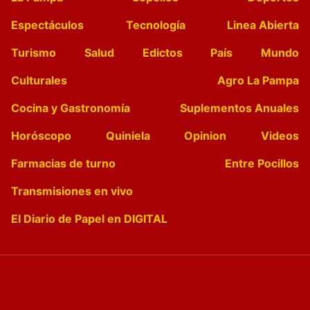
Espectáculos
Tecnología
Linea Abierta
Turismo
Salud
Edictos
País
Mundo
Culturales
Agro La Pampa
Cocina y Gastronomía
Suplementos Anuales
Horóscopo
Quiniela
Opinion
Videos
Farmacias de turno
Entre Pocillos
Transmisiones en vivo
El Diario de Papel en DIGITAL