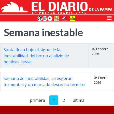
Semana inestable
02 Febrero
Santa Rosa bajo el signo de la
2026
inestabilidad: del horno al alivio de
posibles lluvias
05 Enero
Semana de inestabilidad: se esperan
2026
tormentas y un marcado descenso térmico
primera
1
2
última