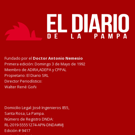
Fundado por el
Doctor Antonio Nemesio
Primera edición: Domingo 3 de Mayo de 1992
Miembro de ADIRA,ADEPA y CPPAL
Propietario: El Diario SRL
Director Periodístico:
Walter René Goñi
Domicilio Legal: José Ingenieros 855,
Santa Rosa, La Pampa.
Número de Registro DNDA:
RL-2019-55551274-APN-DNDA#MJ
Edición #
9417