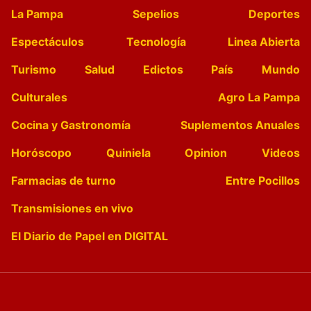
La Pampa
Sepelios
Deportes
Espectáculos
Tecnología
Linea Abierta
Turismo
Salud
Edictos
País
Mundo
Culturales
Agro La Pampa
Cocina y Gastronomía
Suplementos Anuales
Horóscopo
Quiniela
Opinion
Videos
Farmacias de turno
Entre Pocillos
Transmisiones en vivo
El Diario de Papel en DIGITAL