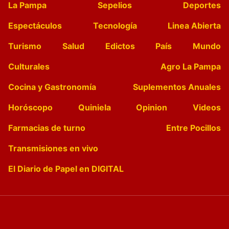
La Pampa
Sepelios
Deportes
Espectáculos
Tecnología
Linea Abierta
Turismo
Salud
Edictos
País
Mundo
Culturales
Agro La Pampa
Cocina y Gastronomía
Suplementos Anuales
Horóscopo
Quiniela
Opinion
Videos
Farmacias de turno
Entre Pocillos
Transmisiones en vivo
El Diario de Papel en DIGITAL