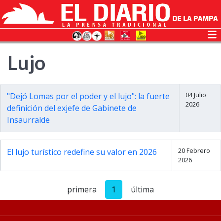
Lujo
04 Julio
"Dejó Lomas por el poder y el lujo": la fuerte
2026
definición del exjefe de Gabinete de
Insaurralde
20 Febrero
El lujo turístico redefine su valor en 2026
2026
primera
1
última