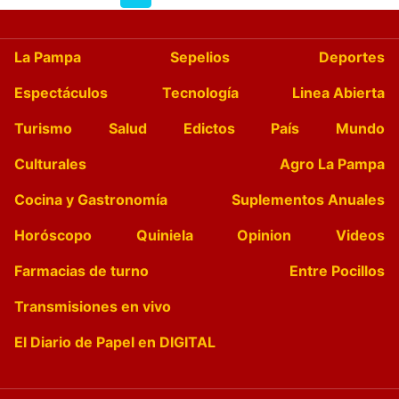
La Pampa
Sepelios
Deportes
Espectáculos
Tecnología
Linea Abierta
Turismo
Salud
Edictos
País
Mundo
Culturales
Agro La Pampa
Cocina y Gastronomía
Suplementos Anuales
Horóscopo
Quiniela
Opinion
Videos
Farmacias de turno
Entre Pocillos
Transmisiones en vivo
El Diario de Papel en DIGITAL