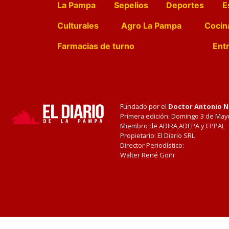
La Pampa
Sepelios
Deportes
E
Culturales
Agro La Pampa
Cocin
Farmacias de turno
Entr
Fundado por el
Doctor Antonio 
Primera edición: Domingo 3 de May
Miembro de ADIRA,ADEPA y CPPAL
Propietario: El Diario SRL
Director Periodístico:
Walter René Goñi