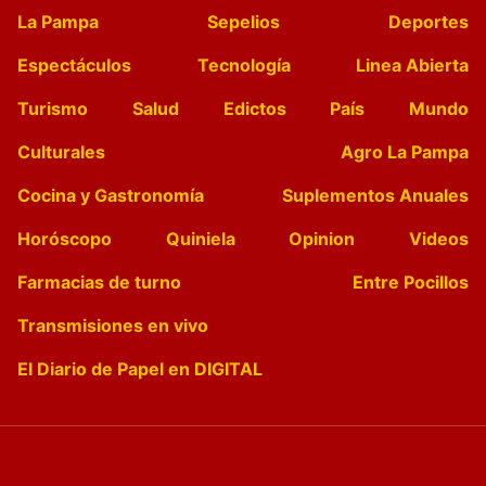
La Pampa
Sepelios
Deportes
Espectáculos
Tecnología
Linea Abierta
Turismo
Salud
Edictos
País
Mundo
Culturales
Agro La Pampa
Cocina y Gastronomía
Suplementos Anuales
Horóscopo
Quiniela
Opinion
Videos
Farmacias de turno
Entre Pocillos
Transmisiones en vivo
El Diario de Papel en DIGITAL