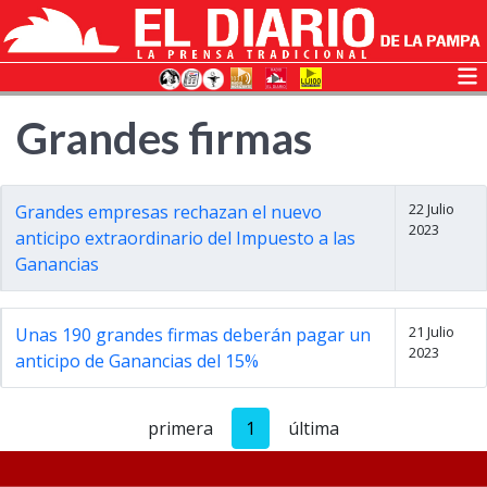
Grandes firmas
22 Julio
Grandes empresas rechazan el nuevo
2023
anticipo extraordinario del Impuesto a las
Ganancias
21 Julio
Unas 190 grandes firmas deberán pagar un
2023
anticipo de Ganancias del 15%
primera
1
última