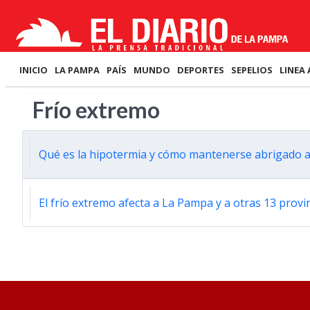
INICIO
LA PAMPA
PAÍS
MUNDO
DEPORTES
SEPELIOS
LINEA 
Frío extremo
Qué es la hipotermia y cómo mantenerse abrigado an
El frío extremo afecta a La Pampa y a otras 13 provin