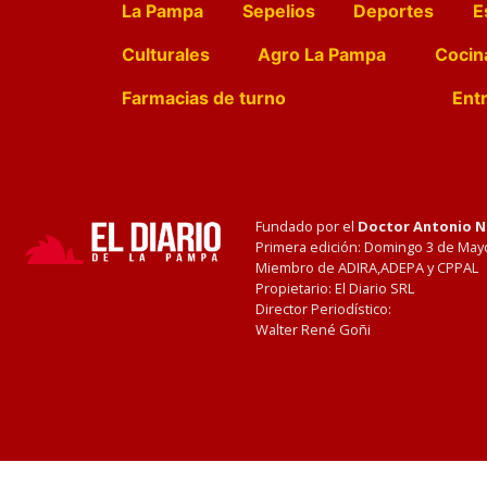
La Pampa
Sepelios
Deportes
E
Culturales
Agro La Pampa
Cocin
Farmacias de turno
Entr
Fundado por el
Doctor Antonio 
Primera edición: Domingo 3 de May
Miembro de ADIRA,ADEPA y CPPAL
Propietario: El Diario SRL
Director Periodístico:
Walter René Goñi