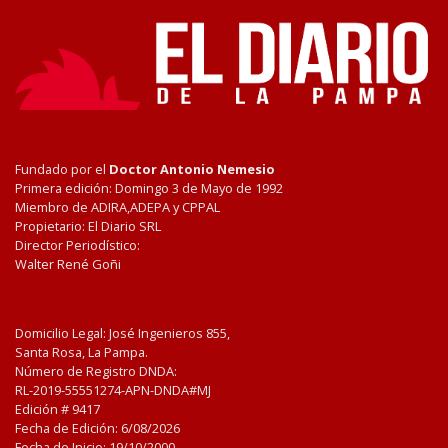
Fundado por el
Doctor Antonio Nemesio
Primera edición: Domingo 3 de Mayo de 1992
Miembro de ADIRA,ADEPA y CPPAL
Propietario: El Diario SRL
Director Periodístico:
Walter René Goñi
Domicilio Legal: José Ingenieros 855,
Santa Rosa, La Pampa.
Número de Registro DNDA:
RL-2019-55551274-APN-DNDA#MJ
Edición #
9417
Fecha de Edición:
6/08/2026
Fecha de Inicio: 19/10/2000