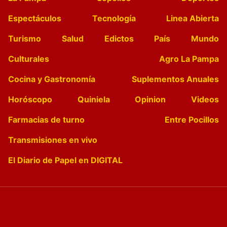
Espectáculos
Tecnología
Linea Abierta
Turismo
Salud
Edictos
País
Mundo
Culturales
Agro La Pampa
Cocina y Gastronomía
Suplementos Anuales
Horóscopo
Quiniela
Opinion
Videos
Farmacias de turno
Entre Pocillos
Transmisiones en vivo
El Diario de Papel en DIGITAL