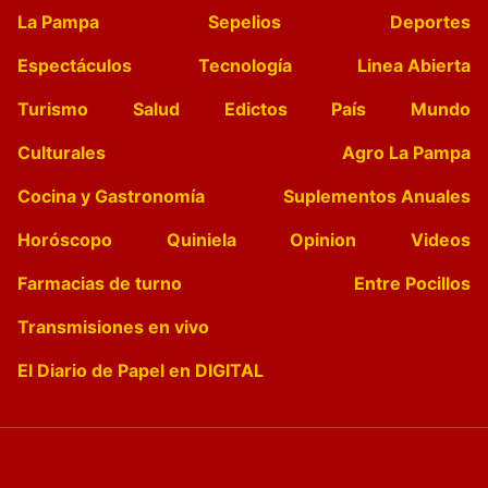
La Pampa
Sepelios
Deportes
Espectáculos
Tecnología
Linea Abierta
Turismo
Salud
Edictos
País
Mundo
Culturales
Agro La Pampa
Cocina y Gastronomía
Suplementos Anuales
Horóscopo
Quiniela
Opinion
Videos
Farmacias de turno
Entre Pocillos
Transmisiones en vivo
El Diario de Papel en DIGITAL