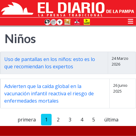
Niños
24 Marzo
Uso de pantallas en los niños: esto es lo
2026
que recomiendan los expertos
26 Junio
Advierten que la caída global en la
2025
vacunación infantil reactiva el riesgo de
enfermedades mortales
primera
1
2
3
4
5
última