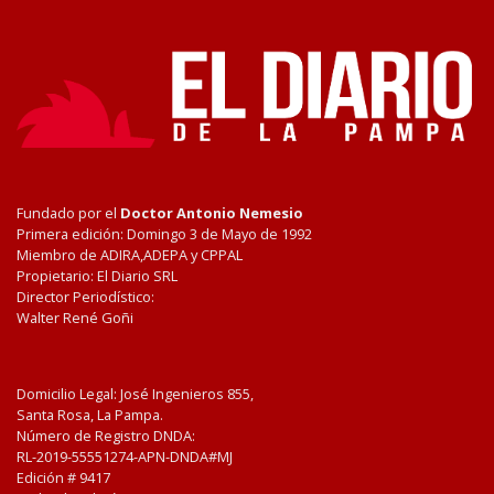
Fundado por el
Doctor Antonio Nemesio
Primera edición: Domingo 3 de Mayo de 1992
Miembro de ADIRA,ADEPA y CPPAL
Propietario: El Diario SRL
Director Periodístico:
Walter René Goñi
Domicilio Legal: José Ingenieros 855,
Santa Rosa, La Pampa.
Número de Registro DNDA:
RL-2019-55551274-APN-DNDA#MJ
Edición #
9417