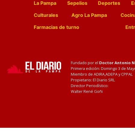
La Pampa
Sepelios
Deportes
E
Culturales
Agro La Pampa
Cocin
Farmacias de turno
Entr
Fundado por el
Doctor Antonio 
Primera edición: Domingo 3 de May
Miembro de ADIRA,ADEPA y CPPAL
Propietario: El Diario SRL
Director Periodístico:
Walter René Goñi