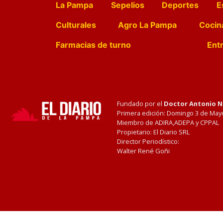
La Pampa
Sepelios
Deportes
E
Culturales
Agro La Pampa
Cocin
Farmacias de turno
Entr
Fundado por el
Doctor Antonio 
Primera edición: Domingo 3 de May
Miembro de ADIRA,ADEPA y CPPAL
Propietario: El Diario SRL
Director Periodístico:
Walter René Goñi