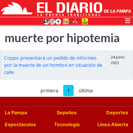
muerte por hipotemia
24 Junio
Coppo presentará un pedido de informes
2023
por la muerte de un hombre en situación de
calle
primera
1
última
La Pampa
Sepelios
Deportes
Espectáculos
Tecnología
Linea Abierta