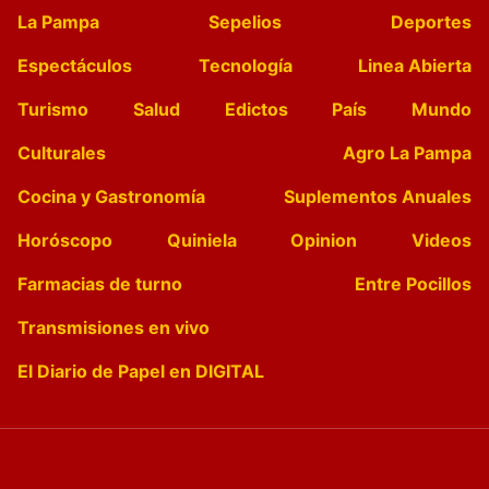
La Pampa
Sepelios
Deportes
Espectáculos
Tecnología
Linea Abierta
Turismo
Salud
Edictos
País
Mundo
Culturales
Agro La Pampa
Cocina y Gastronomía
Suplementos Anuales
Horóscopo
Quiniela
Opinion
Videos
Farmacias de turno
Entre Pocillos
Transmisiones en vivo
El Diario de Papel en DIGITAL