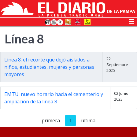
Línea 8
22
Línea 8: el recorte que dejó aislados a
Septiembre
niños, estudiantes, mujeres y personas
2025
mayores
02 Junio
EMTU: nuevo horario hacia el cementerio y
2023
ampliación de la línea 8
primera
1
última