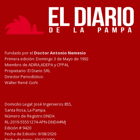
Fundado por el
Doctor Antonio Nemesio
Primera edición: Domingo 3 de Mayo de 1992
Miembro de ADIRA,ADEPA y CPPAL
Propietario: El Diario SRL
Director Periodístico:
Walter René Goñi
Domicilio Legal: José Ingenieros 855,
Santa Rosa, La Pampa.
Número de Registro DNDA:
RL-2019-55551274-APN-DNDA#MJ
Edición #
9420
Fecha de Edición:
9/08/2026
Fecha de Inicio: 19/10/2000