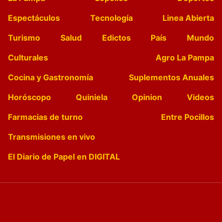
Espectáculos
Tecnología
Linea Abierta
Turismo
Salud
Edictos
País
Mundo
Culturales
Agro La Pampa
Cocina y Gastronomía
Suplementos Anuales
Horóscopo
Quiniela
Opinion
Videos
Farmacias de turno
Entre Pocillos
Transmisiones en vivo
El Diario de Papel en DIGITAL