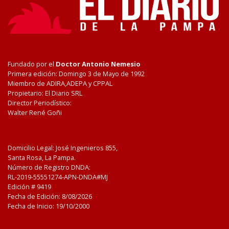
Fundado por el
Doctor Antonio Nemesio
Primera edición: Domingo 3 de Mayo de 1992
Miembro de ADIRA,ADEPA y CPPAL
Propietario: El Diario SRL
Director Periodístico:
Walter René Goñi
Domicilio Legal: José Ingenieros 855,
Santa Rosa, La Pampa.
Número de Registro DNDA:
RL-2019-55551274-APN-DNDA#MJ
Edición #
9419
Fecha de Edición:
8/08/2026
Fecha de Inicio: 19/10/2000