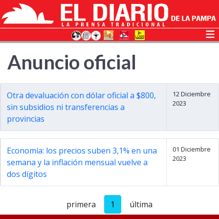
Anuncio oficial
12 Diciembre
Otra devaluación con dólar oficial a $800,
2023
sin subsidios ni transferencias a
provincias
01 Diciembre
Economía: los precios suben 3,1% en una
2023
semana y la inflación mensual vuelve a
dos dígitos
primera
1
última