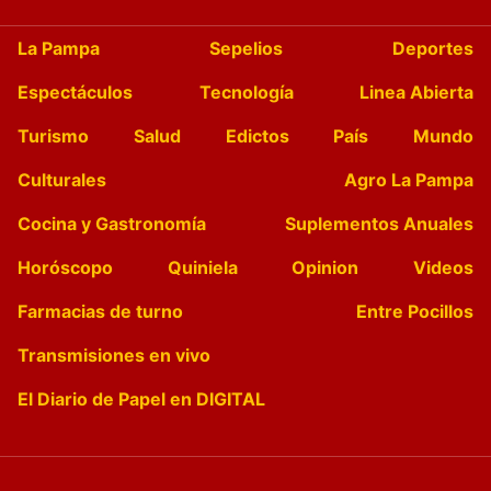
La Pampa
Sepelios
Deportes
Espectáculos
Tecnología
Linea Abierta
Turismo
Salud
Edictos
País
Mundo
Culturales
Agro La Pampa
Cocina y Gastronomía
Suplementos Anuales
Horóscopo
Quiniela
Opinion
Videos
Farmacias de turno
Entre Pocillos
Transmisiones en vivo
El Diario de Papel en DIGITAL