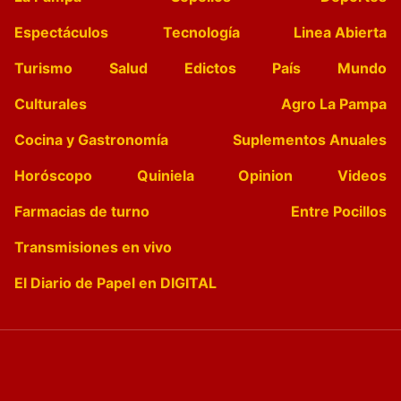
Espectáculos
Tecnología
Linea Abierta
Turismo
Salud
Edictos
País
Mundo
Culturales
Agro La Pampa
Cocina y Gastronomía
Suplementos Anuales
Horóscopo
Quiniela
Opinion
Videos
Farmacias de turno
Entre Pocillos
Transmisiones en vivo
El Diario de Papel en DIGITAL