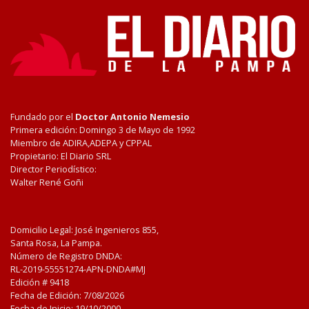
Fundado por el
Doctor Antonio Nemesio
Primera edición: Domingo 3 de Mayo de 1992
Miembro de ADIRA,ADEPA y CPPAL
Propietario: El Diario SRL
Director Periodístico:
Walter René Goñi
Domicilio Legal: José Ingenieros 855,
Santa Rosa, La Pampa.
Número de Registro DNDA:
RL-2019-55551274-APN-DNDA#MJ
Edición #
9418
Fecha de Edición:
7/08/2026
Fecha de Inicio: 19/10/2000