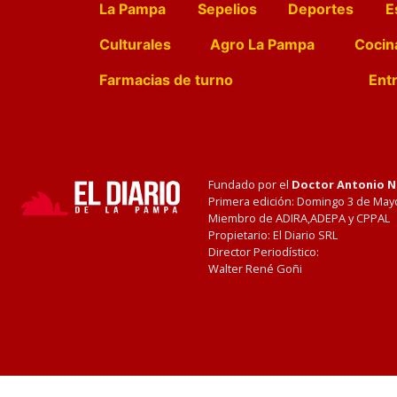
La Pampa
Sepelios
Deportes
E
Culturales
Agro La Pampa
Cocin
Farmacias de turno
Entr
Fundado por el
Doctor Antonio 
Primera edición: Domingo 3 de May
Miembro de ADIRA,ADEPA y CPPAL
Propietario: El Diario SRL
Director Periodístico:
Walter René Goñi