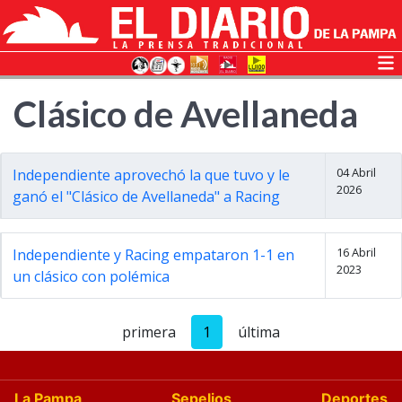
Clásico de Avellaneda
04 Abril
Independiente aprovechó la que tuvo y le
2026
ganó el "Clásico de Avellaneda" a Racing
16 Abril
Independiente y Racing empataron 1-1 en
2023
un clásico con polémica
primera
1
última
La Pampa
Sepelios
Deportes