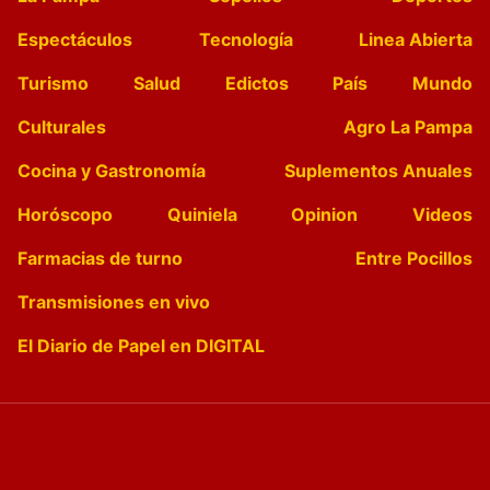
Espectáculos
Tecnología
Linea Abierta
Turismo
Salud
Edictos
País
Mundo
Culturales
Agro La Pampa
Cocina y Gastronomía
Suplementos Anuales
Horóscopo
Quiniela
Opinion
Videos
Farmacias de turno
Entre Pocillos
Transmisiones en vivo
El Diario de Papel en DIGITAL