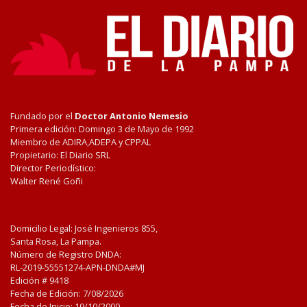
Fundado por el
Doctor Antonio Nemesio
Primera edición: Domingo 3 de Mayo de 1992
Miembro de ADIRA,ADEPA y CPPAL
Propietario: El Diario SRL
Director Periodístico:
Walter René Goñi
Domicilio Legal: José Ingenieros 855,
Santa Rosa, La Pampa.
Número de Registro DNDA:
RL-2019-55551274-APN-DNDA#MJ
Edición #
9418
Fecha de Edición:
7/08/2026
Fecha de Inicio: 19/10/2000