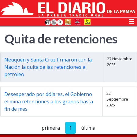
Quita de retenciones
27 Noviembre
Neuquén y Santa Cruz firmaron con la
2025
Nación la quita de las retenciones al
petróleo
22
Desesperado por dólares, el Gobierno
Septiembre
elimina retenciones a los granos hasta
2025
fin de mes
primera
1
última