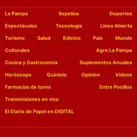
La Pampa
Sepelios
Deportes
Espectáculos
Tecnología
Linea Abierta
Turismo
Salud
Edictos
País
Mundo
Culturales
Agro La Pampa
Cocina y Gastronomía
Suplementos Anuales
Horóscopo
Quiniela
Opinion
Videos
Farmacias de turno
Entre Pocillos
Transmisiones en vivo
El Diario de Papel en DIGITAL