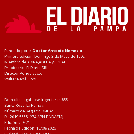
Fundado por el
Doctor Antonio Nemesio
Primera edición: Domingo 3 de Mayo de 1992
Miembro de ADIRA,ADEPA y CPPAL
Propietario: El Diario SRL
Director Periodístico:
Walter René Goñi
Domicilio Legal: José Ingenieros 855,
Santa Rosa, La Pampa.
Número de Registro DNDA:
RL-2019-55551274-APN-DNDA#MJ
Edición #
9421
Fecha de Edición:
10/08/2026
Fecha de Inicio: 19/10/2000