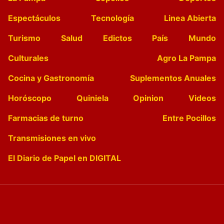
Espectáculos
Tecnología
Linea Abierta
Turismo
Salud
Edictos
País
Mundo
Culturales
Agro La Pampa
Cocina y Gastronomía
Suplementos Anuales
Horóscopo
Quiniela
Opinion
Videos
Farmacias de turno
Entre Pocillos
Transmisiones en vivo
El Diario de Papel en DIGITAL