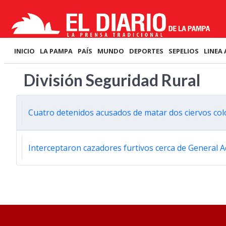
INICIO
LA PAMPA
PAÍS
MUNDO
DEPORTES
SEPELIOS
LINEA 
División Seguridad Rural
Cuatro detenidos acusados de matar dos ciervos co
Interceptaron cazadores furtivos cerca de General 