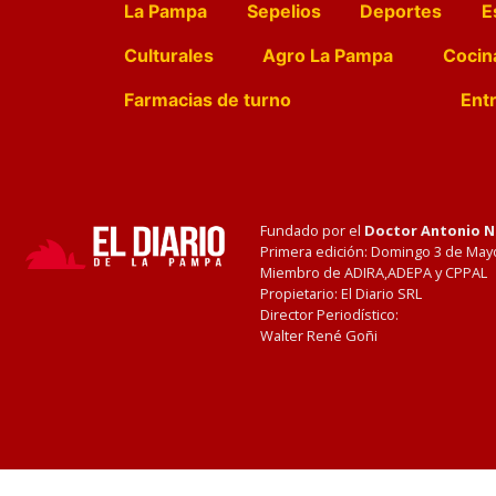
La Pampa
Sepelios
Deportes
E
Culturales
Agro La Pampa
Cocin
Farmacias de turno
Entr
Fundado por el
Doctor Antonio 
Primera edición: Domingo 3 de May
Miembro de ADIRA,ADEPA y CPPAL
Propietario: El Diario SRL
Director Periodístico:
Walter René Goñi