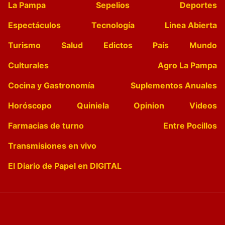
La Pampa
Sepelios
Deportes
Espectáculos
Tecnología
Linea Abierta
Turismo
Salud
Edictos
País
Mundo
Culturales
Agro La Pampa
Cocina y Gastronomía
Suplementos Anuales
Horóscopo
Quiniela
Opinion
Videos
Farmacias de turno
Entre Pocillos
Transmisiones en vivo
El Diario de Papel en DIGITAL