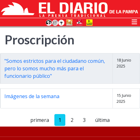
Proscripción
18 Junio
"Somos estrictos para el ciudadano común,
2025
pero lo somos mucho más para el
funcionario público"
15 Junio
Imágenes de la semana
2025
primera
1
2
3
última