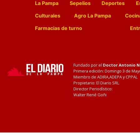
La Pampa
Sepelios
Deportes
E
Culturales
Agro La Pampa
Cocin
Farmacias de turno
Entr
Fundado por el
Doctor Antonio 
Primera edición: Domingo 3 de May
Miembro de ADIRA,ADEPA y CPPAL
Propietario: El Diario SRL
Director Periodístico:
Walter René Goñi