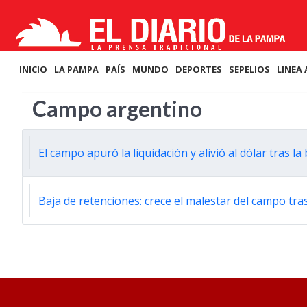
INICIO
LA PAMPA
PAÍS
MUNDO
DEPORTES
SEPELIOS
LINEA 
Campo argentino
El campo apuró la liquidación y alivió al dólar tras l
Baja de retenciones: crece el malestar del campo tra