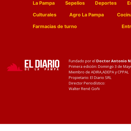
La Pampa
Sepelios
Deportes
E
Culturales
Agro La Pampa
Cocin
Farmacias de turno
Entr
Fundado por el
Doctor Antonio 
Primera edición: Domingo 3 de May
Miembro de ADIRA,ADEPA y CPPAL
Propietario: El Diario SRL
Director Periodístico:
Walter René Goñi