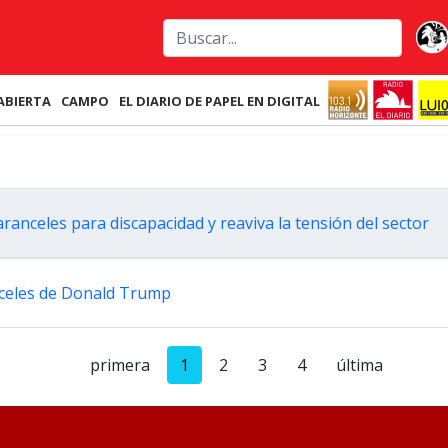
ABIERTA
CAMPO
EL DIARIO DE PAPEL EN DIGITAL
ranceles para discapacidad y reaviva la tensión del sector
nceles de Donald Trump
primera
1
2
3
4
última