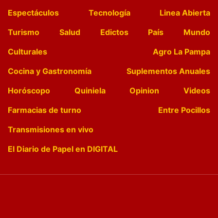
Espectáculos
Tecnología
Linea Abierta
Turismo
Salud
Edictos
País
Mundo
Culturales
Agro La Pampa
Cocina y Gastronomía
Suplementos Anuales
Horóscopo
Quiniela
Opinion
Videos
Farmacias de turno
Entre Pocillos
Transmisiones en vivo
El Diario de Papel en DIGITAL