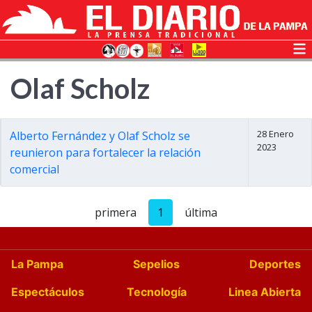
Olaf Scholz
28 Enero
Alberto Fernández y Olaf Scholz se
2023
reunieron para fortalecer la relación
comercial
primera
1
última
La Pampa
Sepelios
Deportes
Espectáculos
Tecnología
Linea Abierta