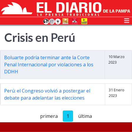
Crisis en Perú
10 Marzo
Boluarte podría terminar ante la Corte
2023
Penal Internacional por violaciones a los
DDHH
31 Enero
Perú: el Congreso volvió a postergar el
2023
debate para adelantar las elecciones
primera
1
última