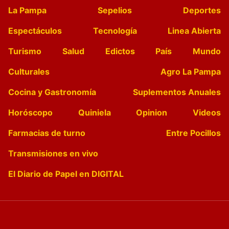
La Pampa
Sepelios
Deportes
Espectáculos
Tecnología
Linea Abierta
Turismo
Salud
Edictos
País
Mundo
Culturales
Agro La Pampa
Cocina y Gastronomía
Suplementos Anuales
Horóscopo
Quiniela
Opinion
Videos
Farmacias de turno
Entre Pocillos
Transmisiones en vivo
El Diario de Papel en DIGITAL