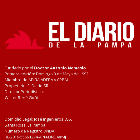
Fundado por el
Doctor Antonio Nemesio
Primera edición: Domingo 3 de Mayo de 1992
Miembro de ADIRA,ADEPA y CPPAL
Propietario: El Diario SRL
Director Periodístico:
Walter René Goñi
Domicilio Legal: José Ingenieros 855,
Santa Rosa, La Pampa.
Número de Registro DNDA:
RL-2019-55551274-APN-DNDA#MJ