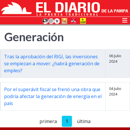
Generación
06 Julio
Tras la aprobación del RIGI, las inversiones
2024
se empiezan a mover: ¿habrá generación de
empleo?
04 Julio
Por el superávit fiscal se frenó una obra que
2024
podría afectar la generación de energía en el
país
primera
1
última