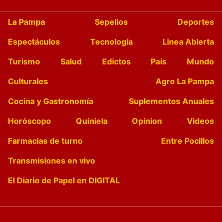
La Pampa
Sepelios
Deportes
Espectáculos
Tecnología
Linea Abierta
Turismo
Salud
Edictos
País
Mundo
Culturales
Agro La Pampa
Cocina y Gastronomía
Suplementos Anuales
Horóscopo
Quiniela
Opinion
Videos
Farmacias de turno
Entre Pocillos
Transmisiones en vivo
El Diario de Papel en DIGITAL