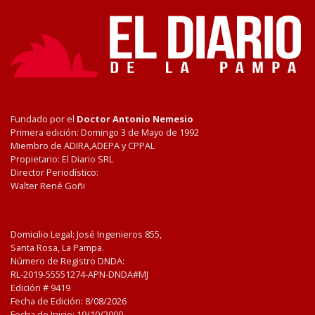
Fundado por el
Doctor Antonio Nemesio
Primera edición: Domingo 3 de Mayo de 1992
Miembro de ADIRA,ADEPA y CPPAL
Propietario: El Diario SRL
Director Periodístico:
Walter René Goñi
Domicilio Legal: José Ingenieros 855,
Santa Rosa, La Pampa.
Número de Registro DNDA:
RL-2019-55551274-APN-DNDA#MJ
Edición #
9419
Fecha de Edición:
8/08/2026
Fecha de Inicio: 19/10/2000