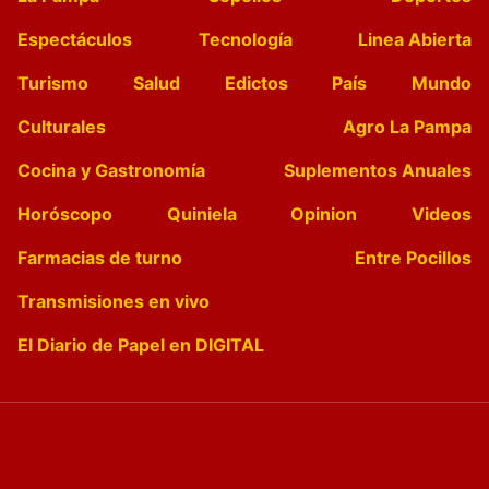
Espectáculos
Tecnología
Linea Abierta
Turismo
Salud
Edictos
País
Mundo
Culturales
Agro La Pampa
Cocina y Gastronomía
Suplementos Anuales
Horóscopo
Quiniela
Opinion
Videos
Farmacias de turno
Entre Pocillos
Transmisiones en vivo
El Diario de Papel en DIGITAL