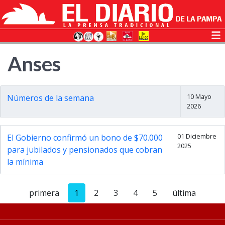
Anses
10 Mayo
Números de la semana
2026
01 Diciembre
El Gobierno confirmó un bono de $70.000
2025
para jubilados y pensionados que cobran
la mínima
primera
1
2
3
4
5
última