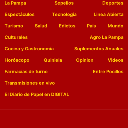
La Pampa
Sepelios
Deportes
Espectáculos
Tecnología
Linea Abierta
Turismo
Salud
Edictos
País
Mundo
Culturales
Agro La Pampa
Cocina y Gastronomía
Suplementos Anuales
Horóscopo
Quiniela
Opinion
Videos
Farmacias de turno
Entre Pocillos
Transmisiones en vivo
El Diario de Papel en DIGITAL