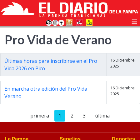
Pro Vida de Verano
16 Diciembre
Últimas horas para inscribirse en el Pro
2025
Vida 2026 en Pico
16 Diciembre
En marcha otra edición del Pro Vida
2025
Verano
primera
1
2
3
última
La Pampa
Sepelios
Deportes