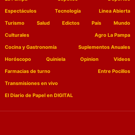
Espectáculos
Tecnología
Linea Abierta
Turismo
Salud
Edictos
País
Mundo
Culturales
Agro La Pampa
Cocina y Gastronomía
Suplementos Anuales
Horóscopo
Quiniela
Opinion
Videos
Farmacias de turno
Entre Pocillos
Transmisiones en vivo
El Diario de Papel en DIGITAL