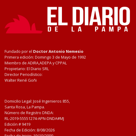
Fundado por el
Doctor Antonio Nemesio
Primera edición: Domingo 3 de Mayo de 1992
Miembro de ADIRA,ADEPA y CPPAL
Propietario: El Diario SRL
Director Periodístico:
Walter René Goñi
Domicilio Legal: José Ingenieros 855,
Santa Rosa, La Pampa.
Número de Registro DNDA:
RL-2019-55551274-APN-DNDA#MJ
Edición #
9419
Fecha de Edición:
8/08/2026
Fecha de Inicio: 19/10/2000