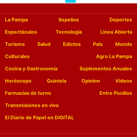
La Pampa
Sepelios
Deportes
Espectáculos
Tecnología
Linea Abierta
Turismo
Salud
Edictos
País
Mundo
Culturales
Agro La Pampa
Cocina y Gastronomía
Suplementos Anuales
Horóscopo
Quiniela
Opinion
Videos
Farmacias de turno
Entre Pocillos
Transmisiones en vivo
El Diario de Papel en DIGITAL