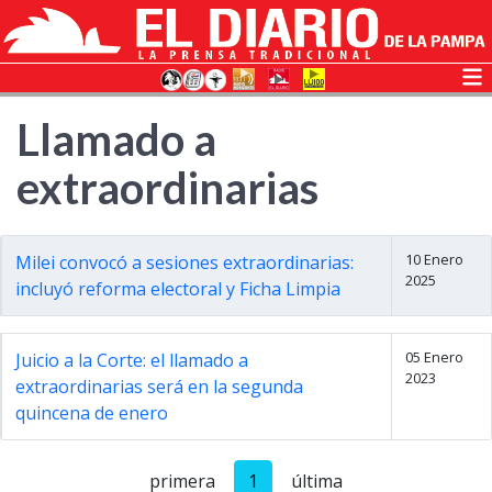
Llamado a
extraordinarias
10 Enero
Milei convocó a sesiones extraordinarias:
2025
incluyó reforma electoral y Ficha Limpia
05 Enero
Juicio a la Corte: el llamado a
2023
extraordinarias será en la segunda
quincena de enero
primera
1
última