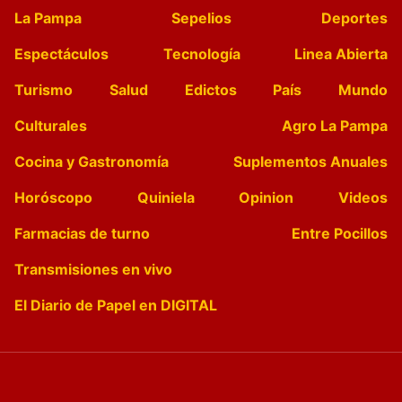
La Pampa
Sepelios
Deportes
Espectáculos
Tecnología
Linea Abierta
Turismo
Salud
Edictos
País
Mundo
Culturales
Agro La Pampa
Cocina y Gastronomía
Suplementos Anuales
Horóscopo
Quiniela
Opinion
Videos
Farmacias de turno
Entre Pocillos
Transmisiones en vivo
El Diario de Papel en DIGITAL