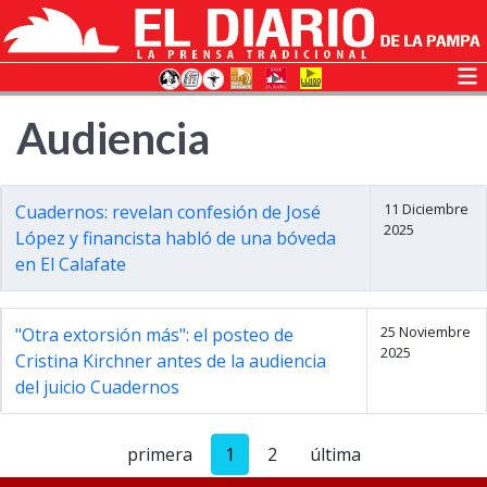
Audiencia
11 Diciembre
Cuadernos: revelan confesión de José
2025
López y financista habló de una bóveda
en El Calafate
25 Noviembre
"Otra extorsión más": el posteo de
2025
Cristina Kirchner antes de la audiencia
del juicio Cuadernos
primera
1
2
última