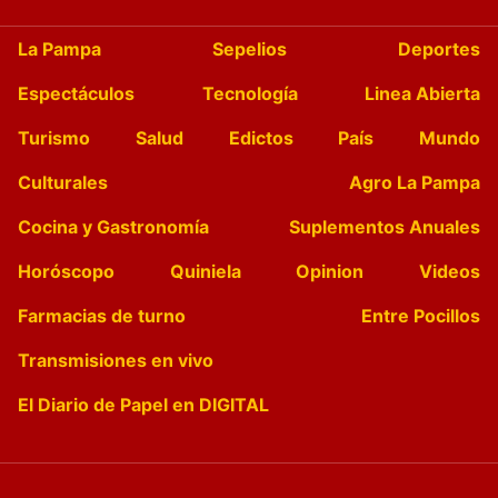
La Pampa
Sepelios
Deportes
Espectáculos
Tecnología
Linea Abierta
Turismo
Salud
Edictos
País
Mundo
Culturales
Agro La Pampa
Cocina y Gastronomía
Suplementos Anuales
Horóscopo
Quiniela
Opinion
Videos
Farmacias de turno
Entre Pocillos
Transmisiones en vivo
El Diario de Papel en DIGITAL