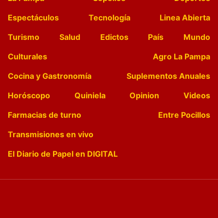
Espectáculos
Tecnología
Linea Abierta
Turismo
Salud
Edictos
País
Mundo
Culturales
Agro La Pampa
Cocina y Gastronomía
Suplementos Anuales
Horóscopo
Quiniela
Opinion
Videos
Farmacias de turno
Entre Pocillos
Transmisiones en vivo
El Diario de Papel en DIGITAL