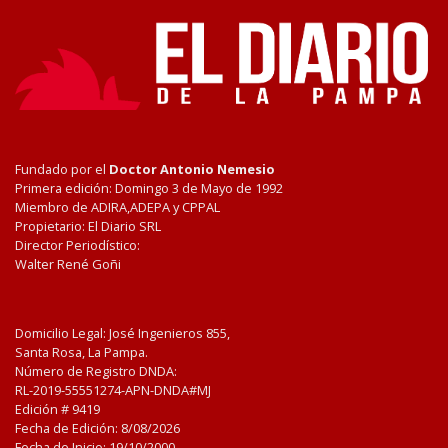
Fundado por el
Doctor Antonio Nemesio
Primera edición: Domingo 3 de Mayo de 1992
Miembro de ADIRA,ADEPA y CPPAL
Propietario: El Diario SRL
Director Periodístico:
Walter René Goñi
Domicilio Legal: José Ingenieros 855,
Santa Rosa, La Pampa.
Número de Registro DNDA:
RL-2019-55551274-APN-DNDA#MJ
Edición #
9419
Fecha de Edición:
8/08/2026
Fecha de Inicio: 19/10/2000