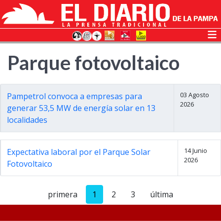
Parque fotovoltaico
03 Agosto
Pampetrol convoca a empresas para
2026
generar 53,5 MW de energía solar en 13
localidades
14 Junio
Expectativa laboral por el Parque Solar
2026
Fotovoltaico
primera
1
2
3
última