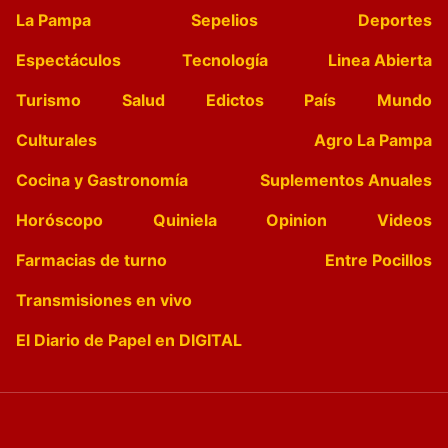
La Pampa
Sepelios
Deportes
Espectáculos
Tecnología
Linea Abierta
Turismo
Salud
Edictos
País
Mundo
Culturales
Agro La Pampa
Cocina y Gastronomía
Suplementos Anuales
Horóscopo
Quiniela
Opinion
Videos
Farmacias de turno
Entre Pocillos
Transmisiones en vivo
El Diario de Papel en DIGITAL