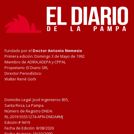
Fundado por el
Doctor Antonio Nemesio
Primera edición: Domingo 3 de Mayo de 1992
Miembro de ADIRA,ADEPA y CPPAL
Propietario: El Diario SRL
Director Periodístico:
Walter René Goñi
Domicilio Legal: José Ingenieros 855,
Santa Rosa, La Pampa.
Número de Registro DNDA:
RL-2019-55551274-APN-DNDA#MJ
Edición #
9419
Fecha de Edición:
8/08/2026
Fecha de Inicio: 19/10/2000