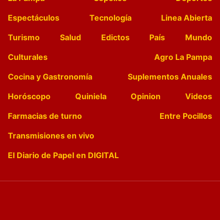
Espectáculos
Tecnología
Linea Abierta
Turismo
Salud
Edictos
País
Mundo
Culturales
Agro La Pampa
Cocina y Gastronomía
Suplementos Anuales
Horóscopo
Quiniela
Opinion
Videos
Farmacias de turno
Entre Pocillos
Transmisiones en vivo
El Diario de Papel en DIGITAL