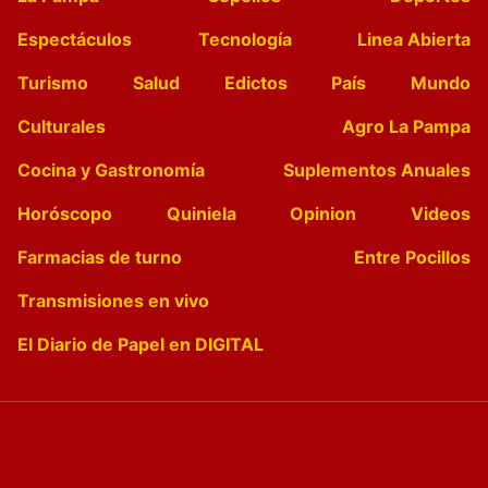
Espectáculos
Tecnología
Linea Abierta
Turismo
Salud
Edictos
País
Mundo
Culturales
Agro La Pampa
Cocina y Gastronomía
Suplementos Anuales
Horóscopo
Quiniela
Opinion
Videos
Farmacias de turno
Entre Pocillos
Transmisiones en vivo
El Diario de Papel en DIGITAL