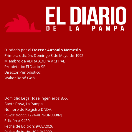
Fundado por el
Doctor Antonio Nemesio
Primera edición: Domingo 3 de Mayo de 1992
Miembro de ADIRA,ADEPA y CPPAL
Propietario: El Diario SRL
Director Periodístico:
Walter René Goñi
Domicilio Legal: José Ingenieros 855,
Santa Rosa, La Pampa.
Número de Registro DNDA:
RL-2019-55551274-APN-DNDA#MJ
Edición #
9420
Fecha de Edición:
9/08/2026
Fecha de Inicio: 19/10/2000