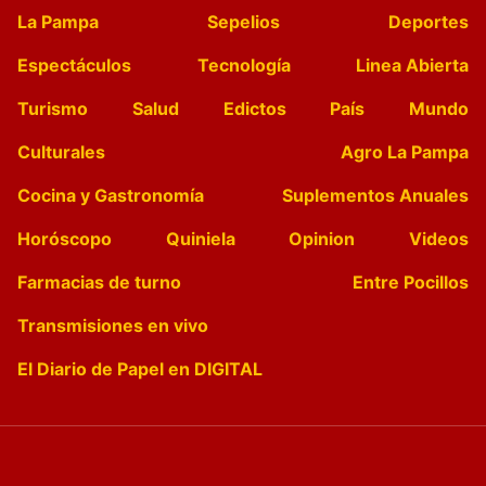
La Pampa
Sepelios
Deportes
Espectáculos
Tecnología
Linea Abierta
Turismo
Salud
Edictos
País
Mundo
Culturales
Agro La Pampa
Cocina y Gastronomía
Suplementos Anuales
Horóscopo
Quiniela
Opinion
Videos
Farmacias de turno
Entre Pocillos
Transmisiones en vivo
El Diario de Papel en DIGITAL