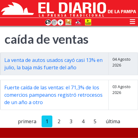
caída de ventas
04 Agosto
La venta de autos usados cayó casi 13% en
2026
julio, la baja más fuerte del año
03 Agosto
Fuerte caída de las ventas: el 71,3% de los
2026
comercios pampeanos registró retrocesos
de un año a otro
primera
1
2
3
4
5
última